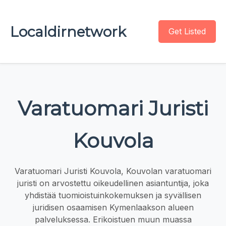
Localdirnetwork
Get Listed
Varatuomari Juristi
Kouvola
Varatuomari Juristi Kouvola, Kouvolan varatuomari
juristi on arvostettu oikeudellinen asiantuntija, joka
yhdistää tuomioistuinkokemuksen ja syvällisen
juridisen osaamisen Kymenlaakson alueen
palveluksessa. Erikoistuen muun muassa