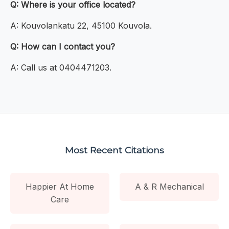
Q: Where is your office located?
A: Kouvolankatu 22, 45100 Kouvola.
Q: How can I contact you?
A: Call us at 0404471203.
Most Recent Citations
Happier At Home
A & R Mechanical
Care