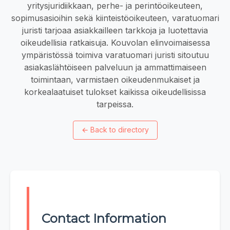
yritysjuridiikkaan, perhe- ja perintöoikeuteen,
sopimusasioihin sekä kiinteistöoikeuteen, varatuomari
juristi tarjoaa asiakkailleen tarkkoja ja luotettavia
oikeudellisia ratkaisuja. Kouvolan elinvoimaisessa
ympäristössä toimiva varatuomari juristi sitoutuu
asiakaslähtöiseen palveluun ja ammattimaiseen
toimintaan, varmistaen oikeudenmukaiset ja
korkealaatuiset tulokset kaikissa oikeudellisissa
tarpeissa.
←
Back to directory
Contact Information